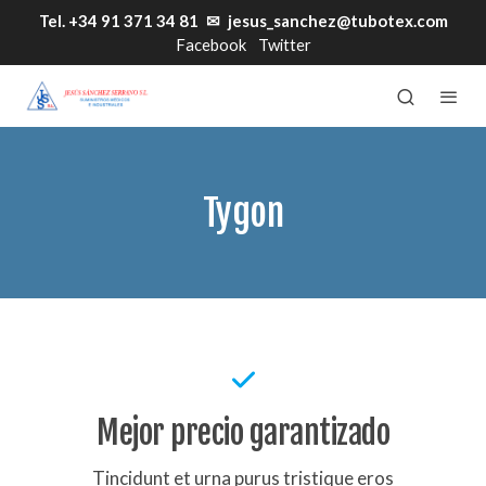
Tel. +34 91 371 34 81
✉
jesus_sanchez@tubotex.com
Facebook
Twitter
Tygon
Mejor precio garantizado
Tincidunt et urna purus tristique eros