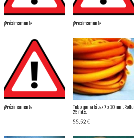
¡Próximamente!
¡Proximamente!
¡Próximamente!
Tubo goma látex 7 x 10 mm. Rollo
25 mts.
55,52 €