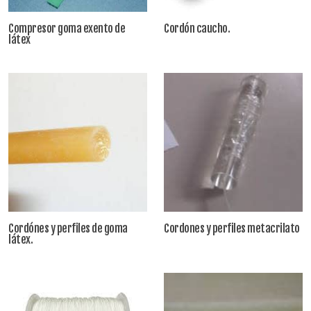
Compresor goma exento de
Cordón caucho.
látex
Cordónes y perfiles de goma
Cordones y perfiles metacrilato
látex.