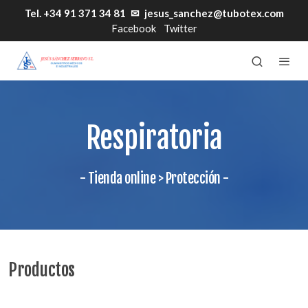
Tel. +34 91 371 34 81
✉
jesus_sanchez@tubotex.com
Facebook
Twitter
Respiratoria
- Tienda online > Protección -
Productos