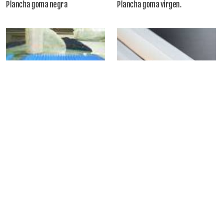
Plancha goma negra
Plancha goma virgen.
Plancha silicona
Barras y Perfil silicona