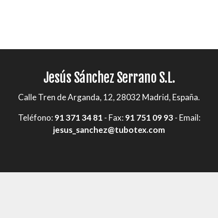
Jesús Sánchez Serrano S.L.
Calle Tren de Arganda, 12, 28032 Madrid, España.
Teléfono:
91 371 34 81
- Fax:
91 751 09 93
- Email:
jesus_sanchez@tubotex.com