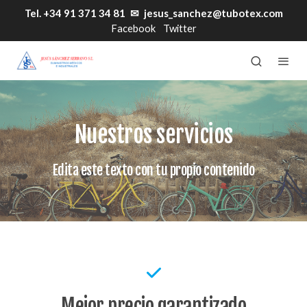
Tel. +34 91 371 34 81
✉
jesus_sanchez@tubotex.com
Facebook
Twitter
Nuestros servicios
Edita este texto con tu propio contenido
Mejor precio garantizado