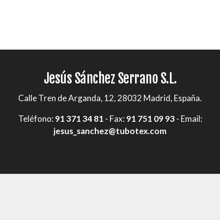
Jesús Sánchez Serrano S.L.
Calle Tren de Arganda, 12, 28032 Madrid, España.
Teléfono:
91 371 34 81
- Fax:
91 751 09 93
- Email:
jesus_sanchez@tubotex.com