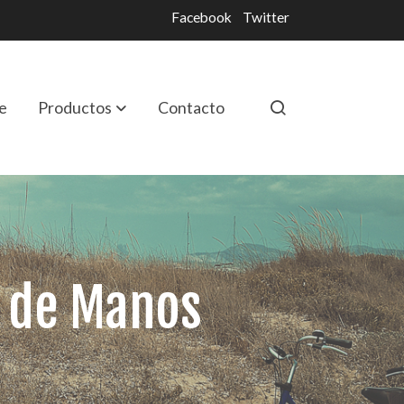
Facebook
Twitter
e
Productos
Contacto
o de Manos