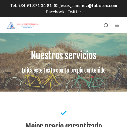
Tel. +34 91 371 34 81
✉
jesus_sanchez@tubotex.com
Facebook
Twitter
Nuestros servicios
Edita este texto con tu propio contenido
Mejor precio garantizado