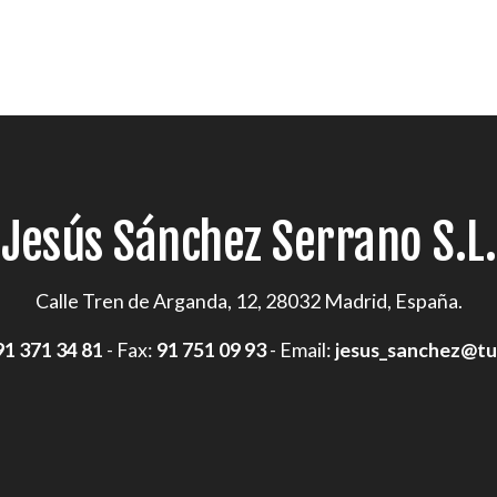
Jesús Sánchez Serrano S.L.
Calle Tren de Arganda, 12, 28032 Madrid, España.
91 371 34 81
- Fax:
91 751 09 93
- Email:
jesus_sanchez@t