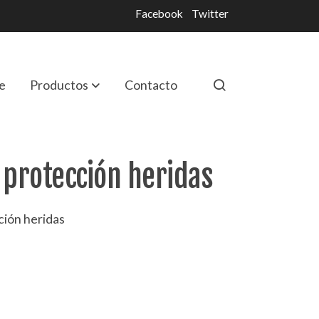
Facebook
Twitter
e
Productos
Contacto
 protección heridas
ción heridas