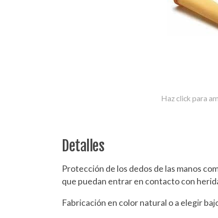
Haz click para am
Detalles
Protección de los dedos de las manos co
que puedan entrar en contacto con herida
Fabricación en color natural o a elegir ba