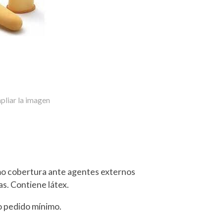
pliar la imagen
mo cobertura ante agentes externos
s. Contiene látex.
jo pedido mínimo.