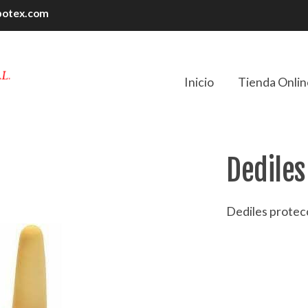
botex.com
Inicio
Tienda Onlin
Dediles
Dediles protec