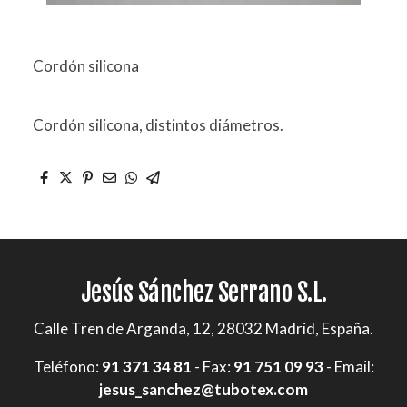
Cordón silicona
Cordón silicona, distintos diámetros.
Jesús Sánchez Serrano S.L.
Calle Tren de Arganda, 12, 28032 Madrid, España.
Teléfono:
91 371 34 81
- Fax:
91 751 09 93
- Email:
jesus_sanchez@tubotex.com