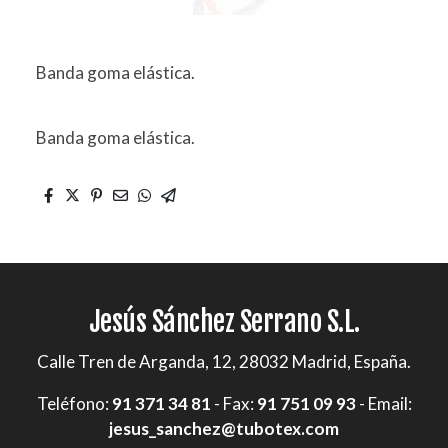
Banda goma elástica.
Banda goma elástica.
Jesús Sánchez Serrano S.L.
Calle Tren de Arganda, 12, 28032 Madrid, España.
Teléfono:
91 371 34 81
- Fax:
91 751 09 93
- Email:
jesus_sanchez@tubotex.com